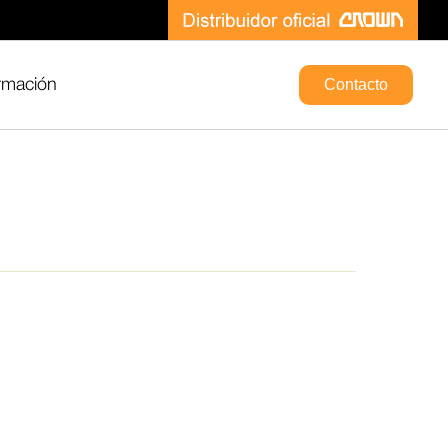
Contacto
rmación