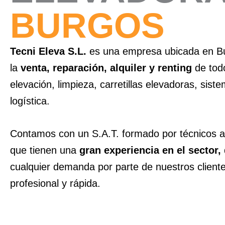
BURGOS
Tecni Eleva S.L.
es una empresa ubicada en Bu
la
venta, reparación, alquiler y renting
de todo
elevación, limpieza, carretillas elevadoras, sis
logística.
Contamos con un S.A.T. formado por técnicos al
que tienen una
gran experiencia en el sector,
cualquier demanda por parte de nuestros client
profesional y rápida.