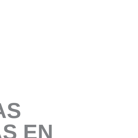
AS
S EN