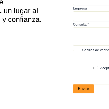
e
Empresa
.
un lugar al
d y confianza.
Consulta
*
Casillas de verif
Acept
Enviar