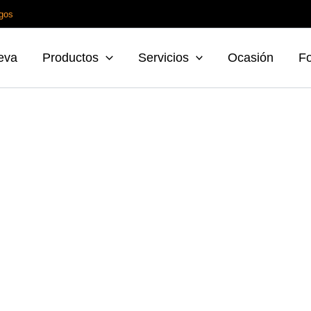
gos
eva
Productos
Servicios
Ocasión
F