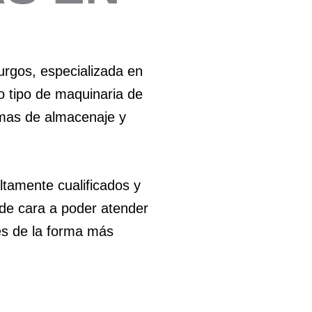
rgos, especializada en
 tipo de maquinaria de
temas de almacenaje y
tamente cualificados y
de cara a poder atender
es de la forma más