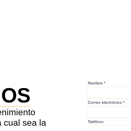
Nombre
*
NOS
Correo electrónico
*
enimiento
 cual sea la
Teléfono