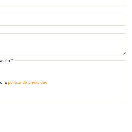
icación
*
o la
política de privacidad