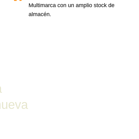
Multimarca con un amplio stock de
almacén.
á
nueva