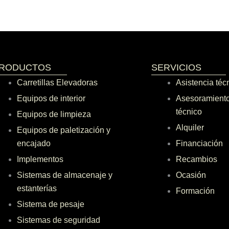
RODUCTOS
SERVICIOS
Carretillas Elevadoras
Asistencia téc
Equipos de interior
Asesoramiento
técnico
Equipos de limpieza
Alquiler
Equipos de paletización y
encajado
Financiación
Implementos
Recambios
Sistemas de almacenaje y
Ocasión
estanterías
Formación
Sistema de pesaje
Sistemas de seguridad