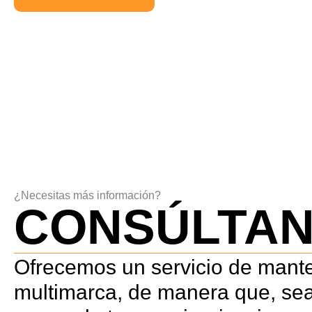
¿Necesitas más información?
CONSÚLTA
Ofrecemos un servicio de mant
multimarca, de manera que, sea